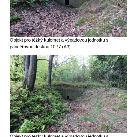
Objekt pro těžký kulomet a výpadovou jednotku s
pancéřovou deskou 10P7 (A3)
Objekt pro těžký kulomet a výpadovou jednotku s