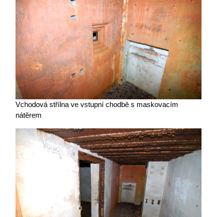
Vchodová střílna ve vstupní chodbě s maskovacím
nátěrem