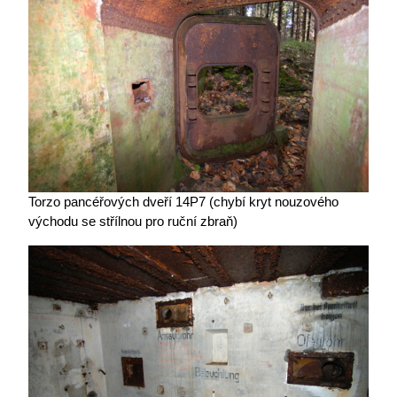
Torzo pancéřových dveří 14P7 (chybí kryt nouzového
východu se střílnou pro ruční zbraň)