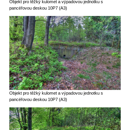
Objekt pro těžký kulomet a výpadovou jednotku s
pancéřovou deskou 10P7 (A3)
Objekt pro těžký kulomet a výpadovou jednotku s
pancéřovou deskou 10P7 (A3)